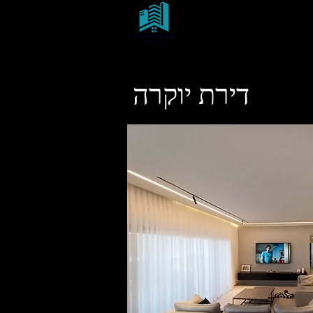
זיגדון פרוייקטים
עבודות גמר & שיפוצים ברמה
גבוהה
דירת יוקרה