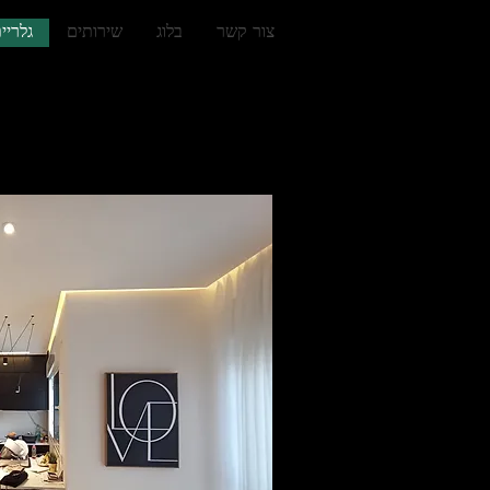
צור קשר
בלוג
שירותים
גלריי