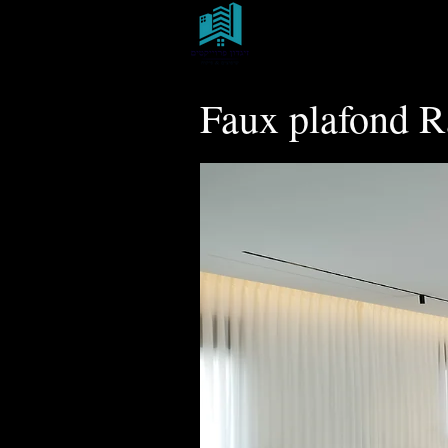
ZIGDON PROJETS
Rénovations & Travaux
Faux plafond 