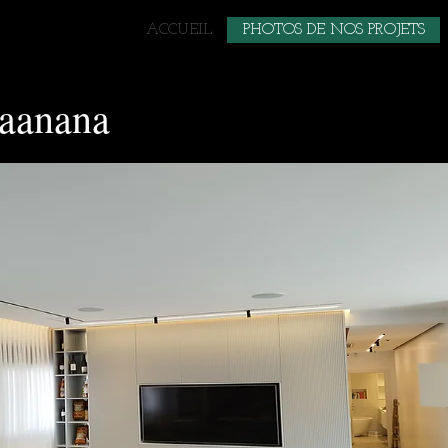
ACCUEIL
PHOTOS DE NOS PROJETS
Raanana