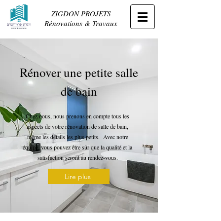
ZIGDON PROJETS
Rénovations & Travaux
Rénover une petite salle
de bain
Chez nous, nous prenons en compte tous les
aspects de votre rénovation de salle de bain,
même les détails les plus petits. Avec notre
équipe, vous pouvez être sûr que la qualité et la
satisfaction seront au rendez-vous.
Lire plus